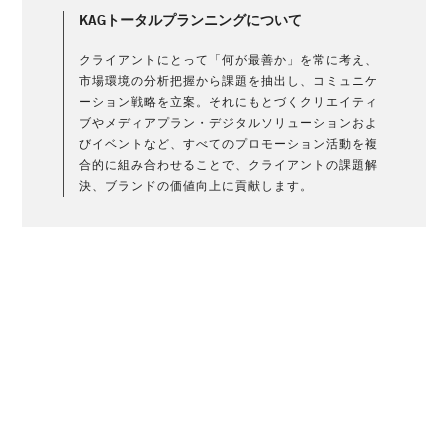
KAGトータルプランニングについて
クライアントにとって「何が最善か」を常に考え、
市場環境の分析把握から課題を抽出し、コミュニケ
ーション戦略を立案。それにもとづくクリエイティ
ブやメディアプラン・デジタルソリューションおよ
びイベントなど、すべてのプロモーション活動を複
合的に組み合わせることで、クライアントの課題解
決、ブランドの価値向上に貢献します。